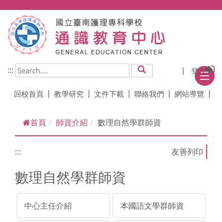
跳到主要內容
:::
登入
搜尋
回校首頁
教學研究
文件下載
聯絡我們
網站導覽
首頁
師資介紹
數理自然學群師資
:::
數理自然學群師資
中心主任介紹
本國語文學群師資