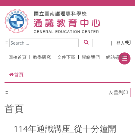
跳到主要內容
:::
登入
搜尋
回校首頁
教學研究
文件下載
聯絡我們
網站導覽
首頁
:::
首頁
114年通識講座_從十分鐘開