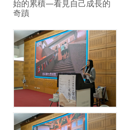
始的累積—看見自己成長的
奇蹟