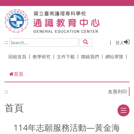
跳到主要內容
:::
登入
搜尋
回校首頁
教學研究
文件下載
聯絡我們
網站導覽
首頁
:::
首頁
114年志願服務活動—黃金海