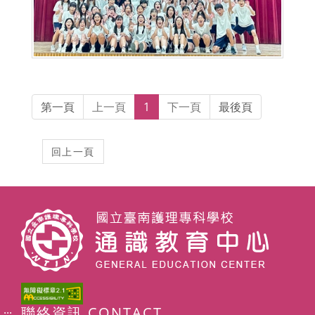
第一頁
上一頁
1
下一頁
最後頁
聯絡資訊 CONTACT
:::