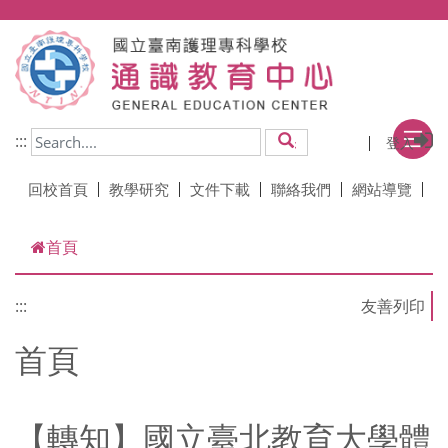
跳到主要內容
:::
登入
搜尋
回校首頁
教學研究
文件下載
聯絡我們
網站導覽
首頁
:::
首頁
【轉知】國立臺北教育大學體