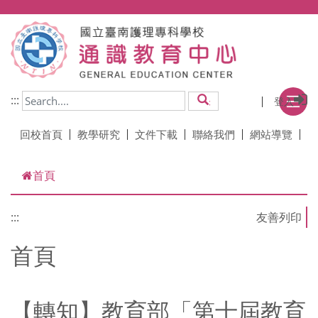
跳到主要內容
:::
登入
搜尋
回校首頁
教學研究
文件下載
聯絡我們
網站導覽
首頁
:::
首頁
【轉知】教育部「第十屆教育