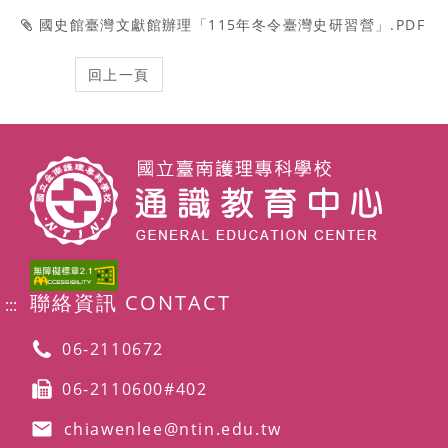
國史館臺灣文獻館辦理「115年冬令臺灣史研習營」.PDF
聯絡資訊 CONTACT
:::
06-2110672
06-2110600#402
chiawenlee@ntin.edu.tw