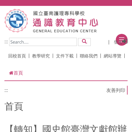
跳到主要內容
:::
登入
搜尋
回校首頁
教學研究
文件下載
聯絡我們
網站導覽
首頁
:::
首頁
【轉知】國史館臺灣文獻館辦