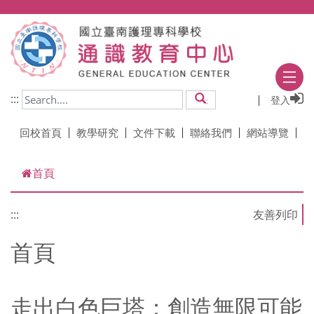
跳到主要內容
:::
登入
搜尋
回校首頁
教學研究
文件下載
聯絡我們
網站導覽
首頁
:::
首頁
走出白色巨塔：創造無限可能