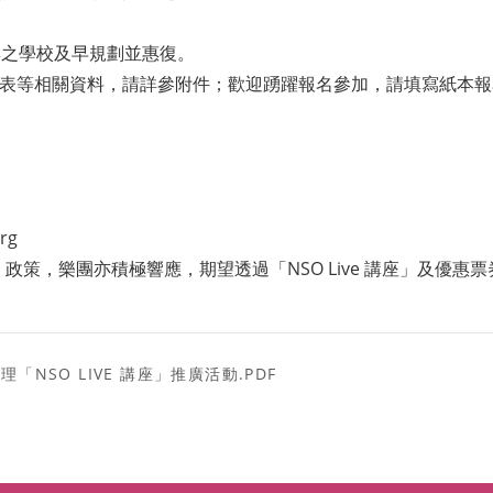
與之學校及早規劃並惠復。
列表等相關資料，請詳參附件；歡迎踴躍報名參加，請填寫紙本
rg
策，樂團亦積極響應，期望透過「NSO Live 講座」及優
SO LIVE 講座」推廣活動.PDF