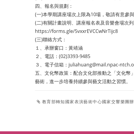
四、報名與規劃：
(一)本學期講座場次上限為10場，敬請有意參
(二)有關計畫說明、講座報名表及音樂會場次
https://forms.gle/5vxxrEVCCwNrTijc8
(三)聯絡方式：
１、承辦窗口：黃靖涵
２、電話：(02)3393-9485
３、電子信箱：juliahuang@mail.npac-ntch.o
五、文化幣政策：配合文化部推動之「文化幣」政
藝術，進一步培養持續參與藝文活動之習慣。
教育部轉知國家表演藝術中心國家交響樂團辦理「N