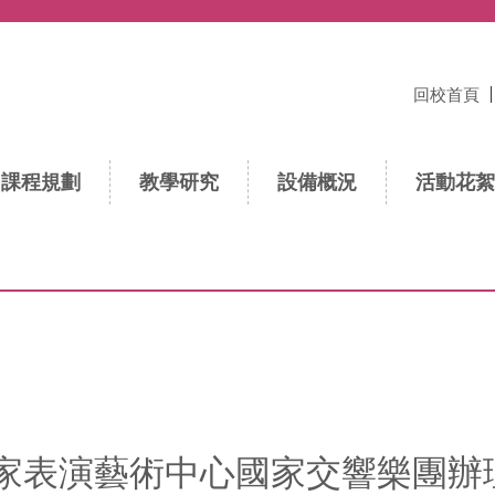
回校首頁
課程規劃
教學研究
設備概況
活動花絮
表演藝術中心國家交響樂團辦理「N