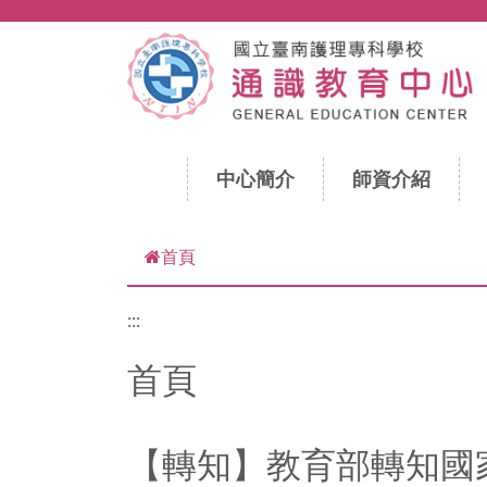
跳到主要內容
中心簡介
師資介紹
首頁
:::
首頁
【轉知】教育部轉知國家