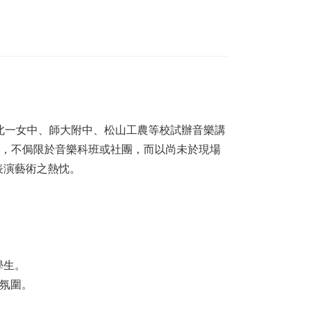
北一女中、師大附中、松山工農等校試辦音樂講
今，不侷限於音樂科班或社團，而以尚未於現場
表演藝術之熱忱。
學生。
好氛圍。