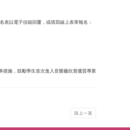
報名表以電子信箱回覆，或填寫線上表單報名：
惠票券措施，鼓勵學生首次進入音樂廳欣賞優質專業