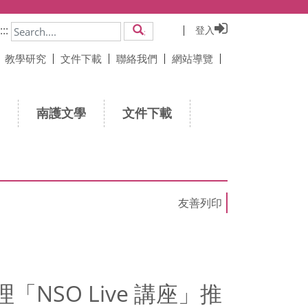
:::
登入
搜尋
教學研究
文件下載
聯絡我們
網站導覽
南護文學
文件下載
SO Live 講座」推