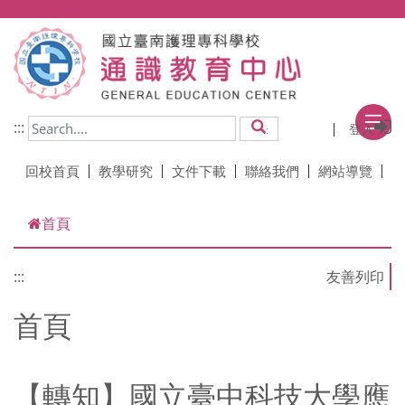
跳到主要內容
:::
登入
搜尋
回校首頁
教學研究
文件下載
聯絡我們
網站導覽
首頁
:::
首頁
【轉知】國立臺中科技大學應