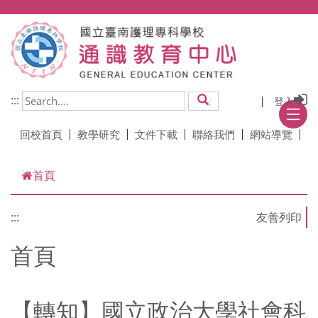
跳到主要內容
:::
登入
搜尋
回校首頁
教學研究
文件下載
聯絡我們
網站導覽
首頁
:::
首頁
【轉知】國立政治大學社會科