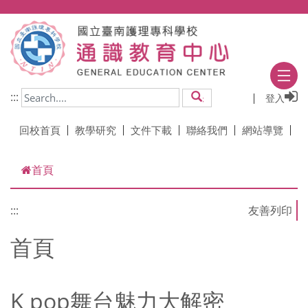
跳到主要內容
:::
登入
搜尋
回校首頁
教學研究
文件下載
聯絡我們
網站導覽
首頁
:::
首頁
K pop舞台魅力大解密