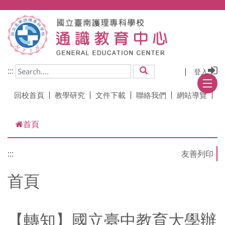
跳到主要內容
:::
登入
搜尋
回校首頁
教學研究
文件下載
聯絡我們
網站導覽
首頁
:::
首頁
【轉知】國立臺中教育大學辦