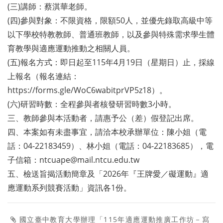
(三)講師：蔡淇華老師。
(四)參與對象：不限資格，限額50人，並優先錄取高級中等
以下學校特教教師、普通班教師，以及參與特殊需求學生體
育教學與適應運動推動之相關人員。
(五)報名方式：即日起至115年4月19日（星期日）止，採線
上報名（報名連結：
https://forms.gle/WoC6wabitprVP5z18）。
(六)研習時數：全程參與者核發研習時數3小時。
三、教師參與本活動者，請惠予公（差）假登記出席。
四、本案如有未盡事宜，請洽本校承辦單位：陳小姐（電
話：04-22183459）、林小姐（電話：04-22183685），電
子信箱：ntcuape@mail.ntcu.edu.tw
五、檢送旨揭活動簡章及「2026年『王牌愛／礙運動』適
應運動系列競賽活動」資訊各1份。
國立臺中教育大學辦理「115年適應運動推廣工作坊－寫