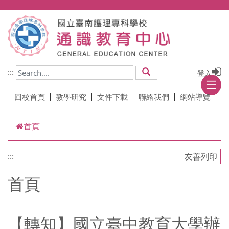
跳到主要內容
:::
登入
搜尋
回校首頁
教學研究
文件下載
聯絡我們
網站導覽
首頁
:::
首頁
【轉知】國立臺中教育大學辦