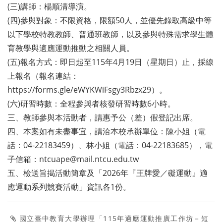
(三)講師：楊順清導演。
(四)參與對象：不限資格，限額50人，並優先錄取高級中等
以下學校特教教師、普通班教師，以及參與特殊需求學生體
育教學與適應運動推動之相關人員。
(五)報名方式：即日起至115年4月19日（星期日）止，採線
上報名（報名連結：
https://forms.gle/eWYKWiFsgy3Rbzx29）。
(六)研習時數：全程參與者核發研習時數6小時。
三、教師參與本活動者，請惠予公（差）假登記出席。
四、本案如有未盡事宜，請洽本校承辦單位：陳小姐（電
話：04-22183459）、林小姐（電話：04-22183685），電
子信箱：ntcuape@mail.ntcu.edu.tw
五、檢送旨揭活動簡章及「2026年『王牌愛／礙運動』適
應運動系列競賽活動」資訊各1份。
國立臺中教育大學辦理「115年適應運動推廣工作坊－短