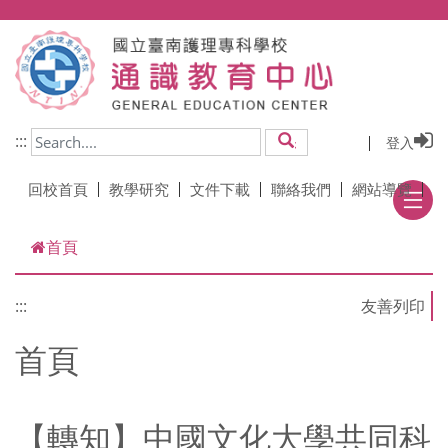
跳到主要內容
:::
登入
搜尋
回校首頁
教學研究
文件下載
聯絡我們
網站導覽
首頁
:::
首頁
【轉知】中國文化大學共同科