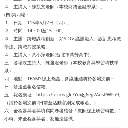
４、主講人：練凱文老師（本校財務金融學系）。
(四)第四場：
１、日期：115年5月7日（四）。
２、時間：14：00至15：00。
３、主題：跨域課程創新：如SDGs議題融入、設計思考教
學法、跨域共授策略。
４、主講人：黃小萍老師(台北市萬芳高中)。
三、各場次主持人：陳盈宏老師（本校教育與學習科技學
系）。
四、地點：TEAMS線上會議，會議連結將於各場次前ㄧ
日，發送至報名信箱。
五、報名網址：https://forms.gle/YoxJg6eg2AosRWFh9。
（請於各場次前2日前至活動官網完成報名。）
六、全程參與者與填寫問卷者核發「教師線上研習時數」1
小時。未全程參與者，恕無法提供。