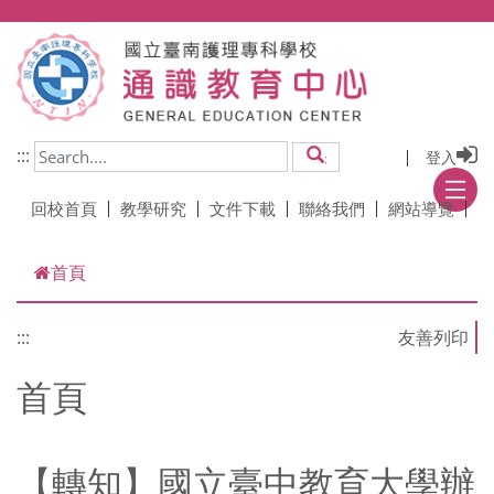
跳到主要內容
:::
登入
搜尋
回校首頁
教學研究
文件下載
聯絡我們
網站導覽
首頁
:::
首頁
【轉知】國立臺中教育大學辦