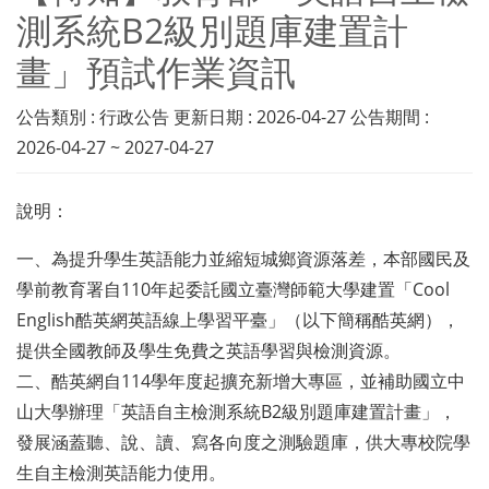
測系統B2級別題庫建置計
畫」預試作業資訊
公告類別 : 行政公告 更新日期 : 2026-04-27 公告期間 :
2026-04-27 ~ 2027-04-27
說明：
一、為提升學生英語能力並縮短城鄉資源落差，本部國民及
學前教育署自110年起委託國立臺灣師範大學建置「Cool
English酷英網英語線上學習平臺」（以下簡稱酷英網），
提供全國教師及學生免費之英語學習與檢測資源。
二、酷英網自114學年度起擴充新增大專區，並補助國立中
山大學辦理「英語自主檢測系統B2級別題庫建置計畫」，
發展涵蓋聽、說、讀、寫各向度之測驗題庫，供大專校院學
生自主檢測英語能力使用。