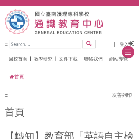
跳到主要內容
:::
登入
搜尋
回校首頁
教學研究
文件下載
聯絡我們
網站導覽
首頁
:::
首頁
【轉知】教育部「英語自主檢