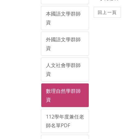
本國語文學群師
資
外國語文學群師
資
人文社會學群師
資
數理自然學群師
資
112學年度兼任老
師名單PDF