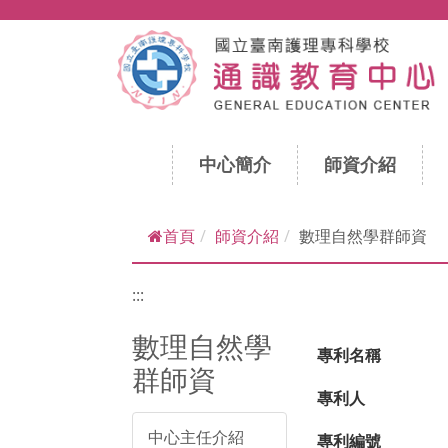
跳到主要內容
中心簡介
師資介紹
首頁
師資介紹
數理自然學群師資
:::
數理自然學
專利名稱
群師資
專利人
中心主任介紹
專利編號