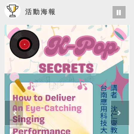
活動海報
暫停
上一頁
下一