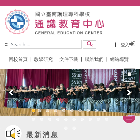
跳到主要內容
:::
登入
搜尋
回校首頁
教學研究
文件下載
聯絡我們
網站導覽
暫
上一頁
下
:
最新消息