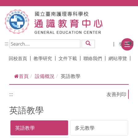
跳到主要內容
:::
登入
搜尋
回校首頁
教學研究
文件下載
聯絡我們
網站導覽
首頁
設備概況
英語教學
:::
英語教學
英語教學
多元教學