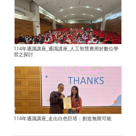
114年通識講座_通識講座_人工智慧應用於數位學
習之探討
114年通識講座_走出白色巨塔：創造無限可能