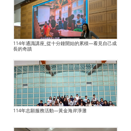
114年通識講座_從十分鐘開始的累積—看見自己成
長的奇蹟
114年志願服務活動—黃金海岸淨灘