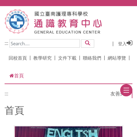
跳到主要內容
:::
登入
搜尋
回校首頁
教學研究
文件下載
聯絡我們
網站導覽
首頁
:::
首頁