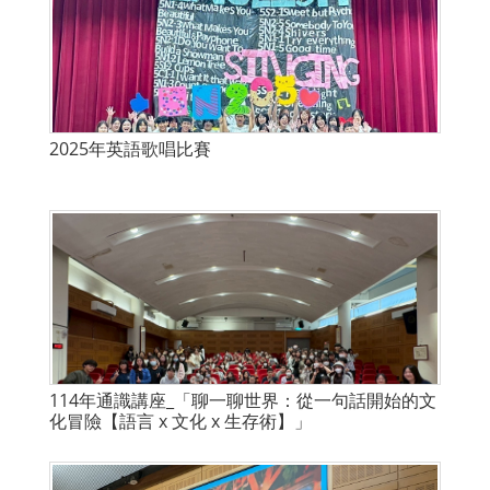
2025年英語歌唱比賽
114年通識講座_「聊一聊世界：從一句話開始的文
化冒險【語言 x 文化 x 生存術】」