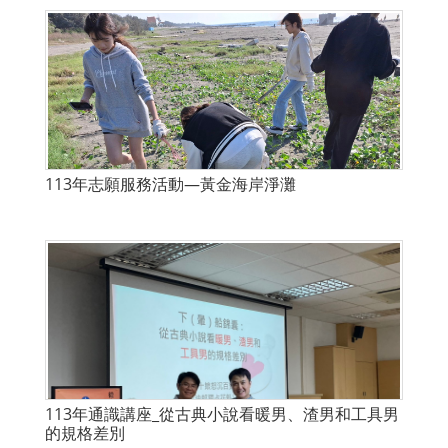
113年志願服務活動—黃金海岸淨灘
113年通識講座_從古典小說看暖男、渣男和工具男
的規格差別