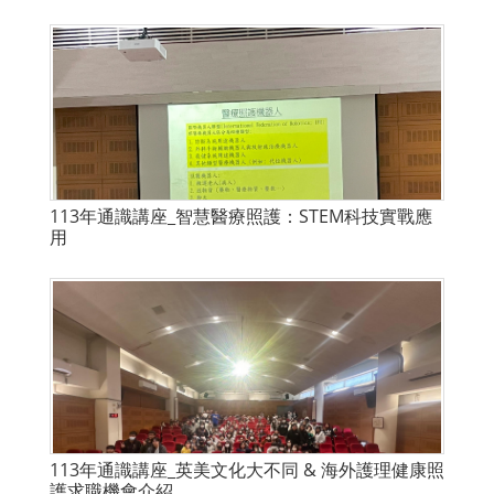
113年通識講座_智慧醫療照護：STEM科技實戰應
用
113年通識講座_英美文化大不同 & 海外護理健康照
護求職機會介紹