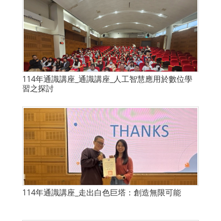
114年通識講座_通識講座_人工智慧應用於數位學
習之探討
114年通識講座_走出白色巨塔：創造無限可能