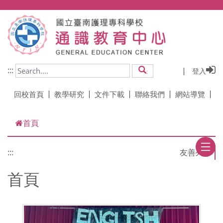
跳到主要內容
:::
登入
搜尋
回校首頁
教學研究
文件下載
聯絡我們
網站導覽
首頁
:::
首頁