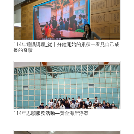
114年通識講座_從十分鐘開始的累積—看見自己成
長的奇蹟
114年志願服務活動—黃金海岸淨灘