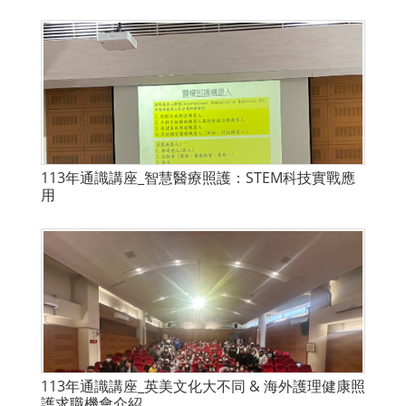
113年通識講座_智慧醫療照護：STEM科技實戰應
用
113年通識講座_英美文化大不同 & 海外護理健康照
護求職機會介紹