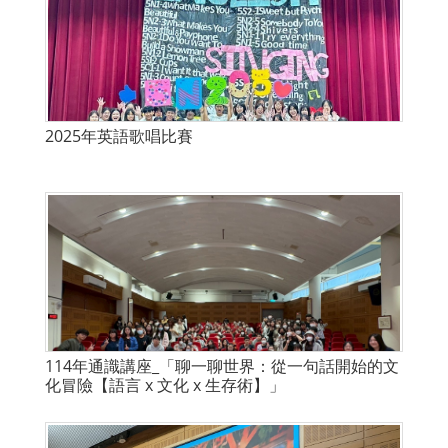
2025年英語歌唱比賽
114年通識講座_「聊一聊世界：從一句話開始的文
化冒險【語言 x 文化 x 生存術】」