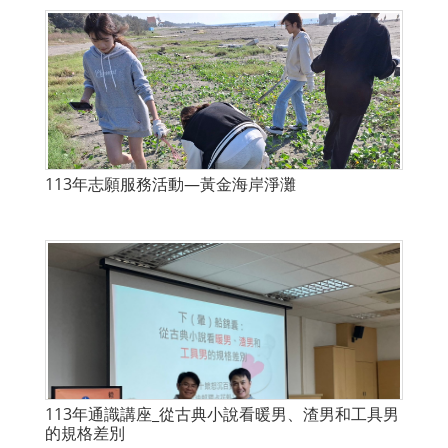
113年志願服務活動—黃金海岸淨灘
113年通識講座_從古典小說看暖男、渣男和工具男
的規格差別